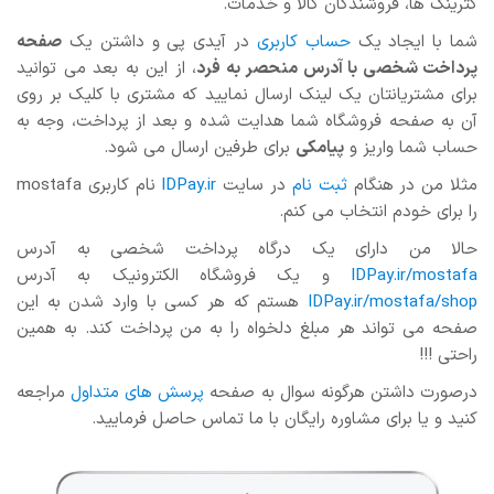
کترینگ ها، فروشندگان کالا و خدمات.
شما با ایجاد یک
حساب کاربری
در آیدی پی و داشتن یک
صفحه
پرداخت شخصی با آدرس منحصر به فرد
، از این به بعد می توانید
برای مشتریانتان یک لینک ارسال نمایید که مشتری با کلیک بر روی
آن به صفحه فروشگاه شما هدایت شده و بعد از پرداخت، وجه به
حساب شما واریز و
پیامکی
برای طرفین ارسال می شود.
مثلا من در هنگام
ثبت نام
در سایت
IDPay.ir
نام کاربری mostafa
را برای خودم انتخاب می کنم.
حالا من دارای یک درگاه پرداخت شخصی به آدرس
IDPay.ir/mostafa
و یک فروشگاه الکترونیک به آدرس
IDPay.ir/mostafa/shop
هستم که هر کسی با وارد شدن به این
صفحه می تواند هر مبلغ دلخواه را به من پرداخت کند. به همین
راحتی !!!
درصورت داشتن هرگونه سوال به صفحه
پرسش های متداول
مراجعه
کنید و یا برای مشاوره رایگان با ما تماس حاصل فرمایید.