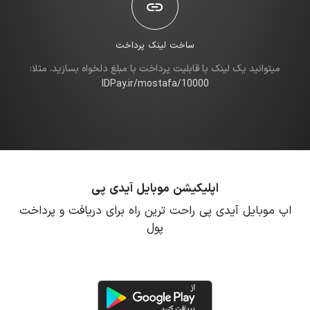
ساخت لینک پرداخت
میتوانید یک لینک با قابلیت پرداخت با مبلغ دلخواه بسازید. مثلا:
IDPay.ir/mostafa/10000
اپلیکیشن موبایل آیدی پی
اپ موبایل آیدی پی راحت ترین راه برای دریافت و پرداخت
پول