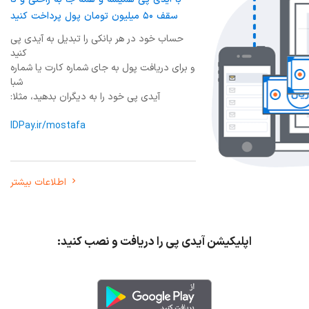
سقف ۵۰ میلیون تومان پول پرداخت کنید
حساب خود در هر بانکی را تبدیل به آیدی پی
کنید
و برای دریافت پول به جای شماره کارت یا شماره
شبا
آیدی پی خود را به دیگران بدهید، مثلا:
IDPay.ir/mostafa
اطلاعات بیشتر
اپلیکیشن آیدی پی را دریافت و نصب کنید: