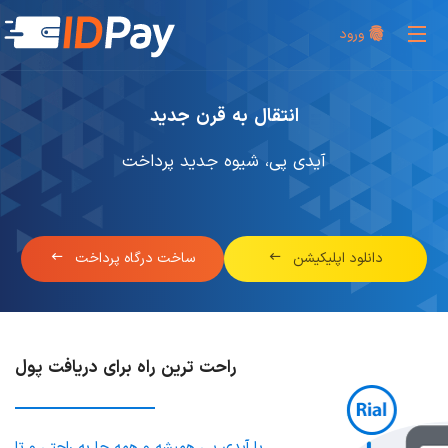
ورود
خانه
آیدی پی چیست؟
انتقال به قرن جدید
محصولات و راهکارها
پرسش های متداول
آیدی پی، شیوه جدید پرداخت
راهنمای API پرداخت
افزونه ها
تماس با ما
ورود
دانلود اپلیکیشن
ساخت درگاه پرداخت
ثبت نام
راحت ترین راه برای دریافت پول
با آیدی پی همیشه و همه جا به راحتی و تا